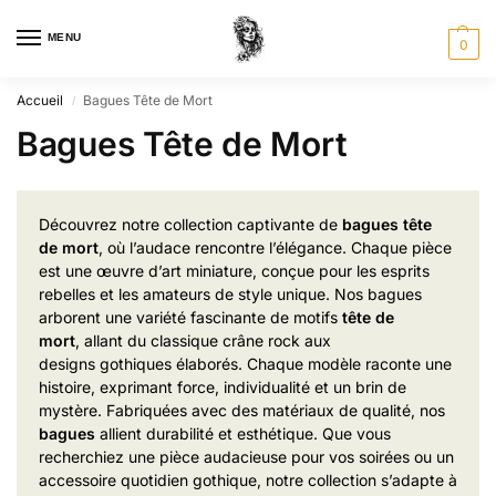
MENU
0
Accueil
Bagues Tête de Mort
/
Bagues Tête de Mort
Découvrez notre collection captivante de
bagues tête
de mort
, où l’audace rencontre l’élégance. Chaque pièce
est une œuvre d’art miniature, conçue pour les esprits
rebelles et les amateurs de style unique. Nos bagues
arborent une variété fascinante de motifs
tête de
mort
, allant du classique crâne rock aux
designs gothiques élaborés. Chaque modèle raconte une
histoire, exprimant force, individualité et un brin de
mystère. Fabriquées avec des matériaux de qualité, nos
bagues
allient durabilité et esthétique. Que vous
recherchiez une pièce audacieuse pour vos soirées ou un
accessoire quotidien gothique, notre collection s’adapte à