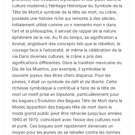
culture moderne.L’Héritage Historique du Symbole de la
Tête de MortLe symbole de la tête de mort, ou crâne,
possède une histoire riche qui remonte à des siècles.
Initialement utilisé comme un « memento mori » dans
l’art et la philosophie, il servait de rappel de la nature
éphémère de la vie. Au fil du temps, sa signification a
évolué, englobant des concepts tels que la rébellion, le
courage face à l’adversité, et même la célébration de la
vie.Dans diverses cultures, le crâne a pris des
significations différentes. Dans la tradition mexicaine du
Día de los Muertos, par exemple, il symbolise le
souvenir joyeux des êtres chers disparus. Pour les
pirates, il était un symbole de défi et de liberté. Cette
richesse symbolique a contribué à faire de la tête de
mort un motif prisé en bijouterie, particulièrement pour
les bagues.L’Évolution des Bagues Tête de Mort dans la
ModeL’apparition des bagues tête de mort dans la
mode grand public peut être retracée jusqu’aux années
1960 et 1970, coïncidant avec l’essor des cultures rock
et punk. Ces bagues sont rapidement devenues un
moyen pour les jeunes de se rebeller contre les normes