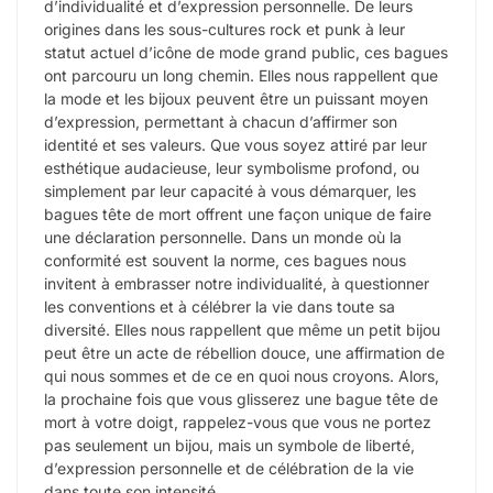
d’individualité et d’expression personnelle. De leurs
origines dans les sous-cultures rock et punk à leur
statut actuel d’icône de mode grand public, ces bagues
ont parcouru un long chemin. Elles nous rappellent que
la mode et les bijoux peuvent être un puissant moyen
d’expression, permettant à chacun d’affirmer son
identité et ses valeurs. Que vous soyez attiré par leur
esthétique audacieuse, leur symbolisme profond, ou
simplement par leur capacité à vous démarquer, les
bagues tête de mort offrent une façon unique de faire
une déclaration personnelle. Dans un monde où la
conformité est souvent la norme, ces bagues nous
invitent à embrasser notre individualité, à questionner
les conventions et à célébrer la vie dans toute sa
diversité. Elles nous rappellent que même un petit bijou
peut être un acte de rébellion douce, une affirmation de
qui nous sommes et de ce en quoi nous croyons. Alors,
la prochaine fois que vous glisserez une bague tête de
mort à votre doigt, rappelez-vous que vous ne portez
pas seulement un bijou, mais un symbole de liberté,
d’expression personnelle et de célébration de la vie
dans toute son intensité.