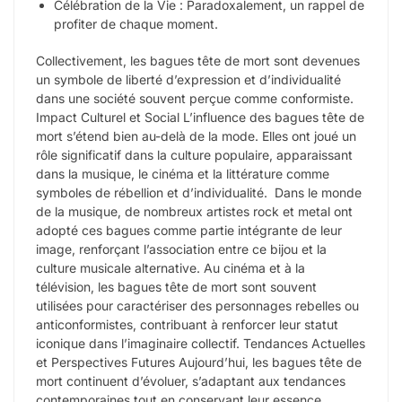
Célébration de la Vie : Paradoxalement, un rappel de
profiter de chaque moment.
Collectivement, les bagues tête de mort sont devenues
un symbole de liberté d’expression et d’individualité
dans une société souvent perçue comme conformiste.
Impact Culturel et Social L’influence des bagues tête de
mort s’étend bien au-delà de la mode. Elles ont joué un
rôle significatif dans la culture populaire, apparaissant
dans la musique, le cinéma et la littérature comme
symboles de rébellion et d’individualité. Dans le monde
de la musique, de nombreux artistes rock et metal ont
adopté ces bagues comme partie intégrante de leur
image, renforçant l’association entre ce bijou et la
culture musicale alternative. Au cinéma et à la
télévision, les bagues tête de mort sont souvent
utilisées pour caractériser des personnages rebelles ou
anticonformistes, contribuant à renforcer leur statut
iconique dans l’imaginaire collectif. Tendances Actuelles
et Perspectives Futures Aujourd’hui, les bagues tête de
mort continuent d’évoluer, s’adaptant aux tendances
contemporaines tout en conservant leur essence