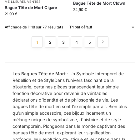
MEILLEURES VENTES
Bague Tête de Mort Clown
Bague Tête de Mort Cigare
24,90
€
21,90
€
Affichage de 1–18 sur 77 résultats
1
2
3
4
5
Les Bagues Tête de Mort
: Un Symbole Intemporel de
Rébellion et de StyleDans l’univers fascinant de la
bijouterie, certaines pièces transcendent leur simple
fonction décorative pour devenir de véritables
déclarations d’identité et de philosophie de vie. Les
bagues tête de mort en sont l’exemple parfait. Bien plus
qu’un simple accessoire, ces bijoux incarnent un
mélange unique de symbolisme, d’histoire et de style
contemporain. Plongeons dans le monde captivant des
bagues tête de mort, explorant leur signification
profonde, leur évolution stylistique et leur place dans la