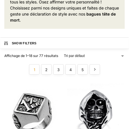
tous les styles. Osez affirmer votre personnalité !
Choisissez parmi nos designs uniques et faites de chaque
geste une déclaration de style avec nos
bagues tête de
mort
.
SHOW FILTERS
Affichage de 1–18 sur 77 résultats
1
2
3
4
5