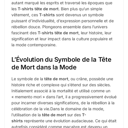
autant marqué les esprits et traversé les époques que
les
T-shirts tête de mort
. Bien plus qu’un simple
vêtement, ces
T-shirts
sont devenus un symbole
puissant d’individualité, d’expression personnelle et de
rébellion douce. Plongeons ensemble dans l’univers
fascinant des
T-shirts tête de mort
, leur histoire, leur
signification et leur impact dans la culture populaire et
la mode contemporaine.
L’Évolution du Symbole de la Tête
de Mort dans la Mode
Le symbole de la
tête de mort
, ou crâne, possède une
histoire riche et complexe qui s’étend sur des siècles.
Initialement associé à la mortalité et utilisé comme un
« memento mori » dans l’art, il a progressivement évolué
pour incarner diverses significations, de la rébellion à la
célébration de la vie.Dans le domaine de la mode,
l’utilisation de la
tête de mort
sur des
T-
shirts
représente une évolution audacieuse. Ce qui était
autrefois considéré comme macabre est devenu un