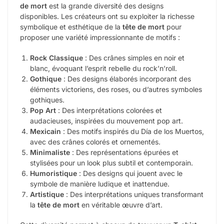
de mort
est la grande diversité des designs
disponibles. Les créateurs ont su exploiter la richesse
symbolique et esthétique de la
tête de mort
pour
proposer une variété impressionnante de motifs :
Rock Classique
: Des crânes simples en noir et
blanc, évoquant l’esprit rebelle du rock’n’roll.
Gothique
: Des designs élaborés incorporant des
éléments victoriens, des roses, ou d’autres symboles
gothiques.
Pop Art
: Des interprétations colorées et
audacieuses, inspirées du mouvement pop art.
Mexicain
: Des motifs inspirés du Día de los Muertos,
avec des crânes colorés et ornementés.
Minimaliste
: Des représentations épurées et
stylisées pour un look plus subtil et contemporain.
Humoristique
: Des designs qui jouent avec le
symbole de manière ludique et inattendue.
Artistique
: Des interprétations uniques transformant
la
tête de mort
en véritable œuvre d’art.