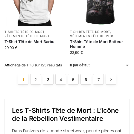
T-SHIRTS TÊTE DE MORT
,
T-SHIRTS TÊTE DE MORT
,
VÊTEMENTS TÊTE DE MORT
VÊTEMENTS TÊTE DE MORT
T-Shirt Tête de Mort Barbu
T-Shirt Tête de Mort Batteur
Homme
29,90
€
22,90
€
Affichage de 1–18 sur 125 résultats
1
2
3
4
5
6
7
Les T-Shirts Tête de Mort : L’Icône
de la Rébellion Vestimentaire
Dans l’univers de la mode streetwear, peu de pièces ont