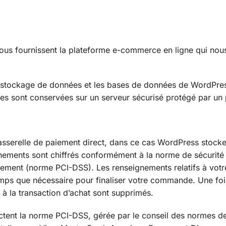
nous fournissent la plateforme e-commerce en ligne qui nou
 stockage de données et les bases de données de WordPres
es sont conservées sur un serveur sécurisé protégé par un 
 passerelle de paiement direct, dans ce cas WordPress stock
nements sont chiffrés conformément à la norme de sécurité
aiement (norme PCI-DSS). Les renseignements relatifs à votr
emps que nécessaire pour finaliser votre commande. Une foi
 à la transaction d’achat sont supprimés.
ectent la norme PCI-DSS, gérée par le conseil des normes de