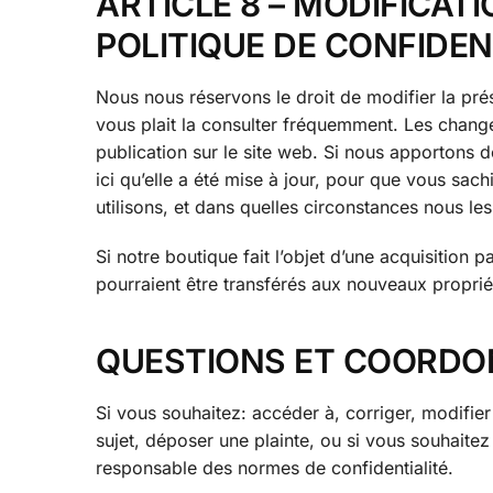
ARTICLE 8 – MODIFICAT
POLITIQUE DE CONFIDEN
Nous nous réservons le droit de modifier la prés
vous plait la consulter fréquemment. Les change
publication sur le site web. Si nous apportons
ici qu’elle a été mise à jour, pour que vous sac
utilisons, et dans quelles circonstances nous les d
Si notre boutique fait l’objet d’une acquisition
pourraient être transférés aux nouveaux proprié
QUESTIONS ET COORDO
Si vous souhaitez: accéder à, corriger, modifie
sujet, déposer une plainte, ou si vous souhaite
responsable des normes de confidentialité.