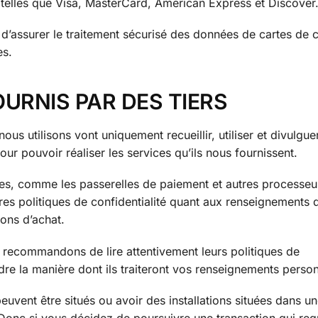
es telles que Visa, MasterCard, American Express et Discover
’assurer le traitement sécurisé des données de cartes de c
es.
OURNIS PAR DES TIERS
ous utilisons vont uniquement recueillir, utiliser et divulgue
r pouvoir réaliser les services qu’ils nous fournissent.
ices, comme les passerelles de paiement et autres processeu
res politiques de confidentialité quant aux renseignements
ons d’achat.
 recommandons de lire attentivement leurs politiques de
re la manière dont ils traiteront vos renseignements person
peuvent être situés ou avoir des installations situées dans u