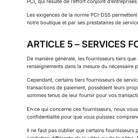
PCI, qui résulte de l’effort conjoint d’entrepris
Les exigences de la norme PCI-DSS permettent d
notre boutique et par ses prestataires de servic
ARTICLE 5 – SERVICES F
De manière générale, les fournisseurs tiers que n
renseignements dans la mesure du nécessaire pou
Cependant, certains tiers fournisseurs de serv
transactions de paiement, possèdent leurs prop
sommes tenus de leur fournir pour vos transacti
En ce qui concerne ces fournisseurs, nous vous
confidentialité pour que vous puissiez comprend
Il ne faut pas oublier que certains fournisseurs 