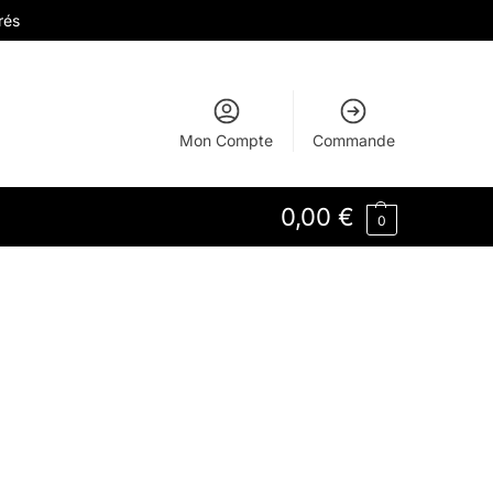
rés
Mon Compte
Commande
0,00
€
0