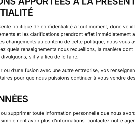
IONS APPORTÉES À LA PRÉSEN
TIALITÉ
ente politique de confidentialité à tout moment, donc veuille
ments et les clarifications prendront effet immédiatement a
 des changements au contenu de cette politique, nous vous a
hiez quels renseignements nous recueillons, la manière dont
ivulguons, s’il y a lieu de le faire.
 par ou d’une fusion avec une autre entreprise, vos renseigne
taires pour que nous puissions continuer à vous vendre des
NNÉES
r ou supprimer toute information personnelle que nous avon
z simplement avoir plus d’informations, contactez notre agen