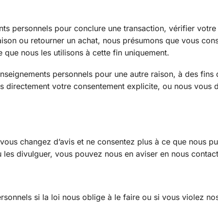
s personnels pour conclure une transaction, vérifier votre
raison ou retourner un achat, nous présumons que vous con
 que nous les utilisons à cette fin uniquement.
seignements personnels pour une autre raison, à des fins 
 directement votre consentement explicite, ou nous vous 
vous changez d’avis et ne consentez plus à ce que nous pu
u les divulguer, vous pouvez nous en aviser en nous contac
nnels si la loi nous oblige à le faire ou si vous violez no