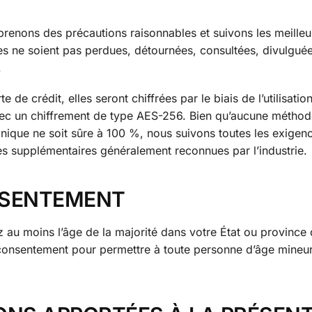
renons des précautions raisonnables et suivons les meilleu
les ne soient pas perdues, détournées, consultées, divulgué
.
de crédit, elles seront chiffrées par le biais de l’utilisatio
vec un chiffrement de type AES-256. Bien qu’aucune métho
onique ne soit sûre à 100 %, nous suivons toutes les exigen
supplémentaires généralement reconnues par l’industrie.
ONSENTEMENT
z au moins l’âge de la majorité dans votre État ou province
consentement pour permettre à toute personne d’âge mineur