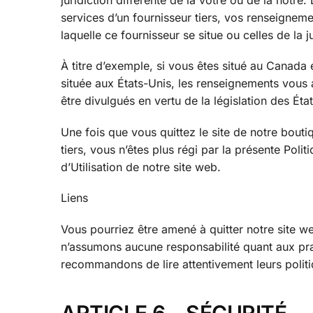
juridiction différente de la vôtre ou de la nôtre
services d’un fournisseur tiers, vos renseignemen
laquelle ce fournisseur se situe ou celles de la j
À titre d’exemple, si vous êtes situé au Canada 
située aux États-Unis, les renseignements vous a
être divulgués en vertu de la législation des Éta
Une fois que vous quittez le site de notre bouti
tiers, vous n’êtes plus régi par la présente Poli
d’Utilisation de notre site web.
Liens
Vous pourriez être amené à quitter notre site we
n’assumons aucune responsabilité quant aux prat
recommandons de lire attentivement leurs politi
ARTICLE 6 – SÉCURITÉ