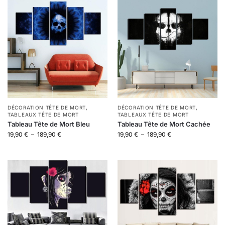
DÉCORATION TÊTE DE MORT
,
DÉCORATION TÊTE DE MORT
,
TABLEAUX TÊTE DE MORT
TABLEAUX TÊTE DE MORT
Tableau Tête de Mort Bleu
Tableau Tête de Mort Cachée
19,90
€
–
189,90
€
19,90
€
–
189,90
€