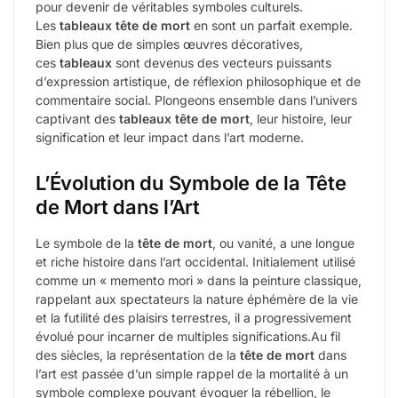
pour devenir de véritables symboles culturels.
Les
tableaux tête de mort
en sont un parfait exemple.
Bien plus que de simples œuvres décoratives,
ces
tableaux
sont devenus des vecteurs puissants
d’expression artistique, de réflexion philosophique et de
commentaire social. Plongeons ensemble dans l’univers
captivant des
tableaux tête de mort
, leur histoire, leur
signification et leur impact dans l’art moderne.
L’Évolution du Symbole de la Tête
de Mort dans l’Art
Le symbole de la
tête de mort
, ou vanité, a une longue
et riche histoire dans l’art occidental. Initialement utilisé
comme un « memento mori » dans la peinture classique,
rappelant aux spectateurs la nature éphémère de la vie
et la futilité des plaisirs terrestres, il a progressivement
évolué pour incarner de multiples significations.Au fil
des siècles, la représentation de la
tête de mort
dans
l’art est passée d’un simple rappel de la mortalité à un
symbole complexe pouvant évoquer la rébellion, le