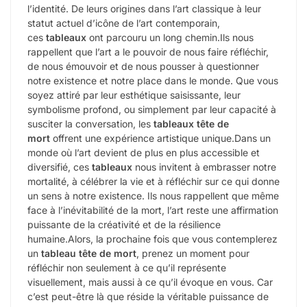
l’identité. De leurs origines dans l’art classique à leur
statut actuel d’icône de l’art contemporain,
ces
tableaux
ont parcouru un long chemin.Ils nous
rappellent que l’art a le pouvoir de nous faire réfléchir,
de nous émouvoir et de nous pousser à questionner
notre existence et notre place dans le monde. Que vous
soyez attiré par leur esthétique saisissante, leur
symbolisme profond, ou simplement par leur capacité à
susciter la conversation, les
tableaux tête de
mort
offrent une expérience artistique unique.Dans un
monde où l’art devient de plus en plus accessible et
diversifié, ces
tableaux
nous invitent à embrasser notre
mortalité, à célébrer la vie et à réfléchir sur ce qui donne
un sens à notre existence. Ils nous rappellent que même
face à l’inévitabilité de la mort, l’art reste une affirmation
puissante de la créativité et de la résilience
humaine.Alors, la prochaine fois que vous contemplerez
un
tableau tête de mort
, prenez un moment pour
réfléchir non seulement à ce qu’il représente
visuellement, mais aussi à ce qu’il évoque en vous. Car
c’est peut-être là que réside la véritable puissance de