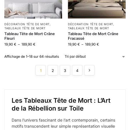
DÉCORATION TÊTE DE MORT
,
DÉCORATION TÊTE DE MORT
,
TABLEAUX TÊTE DE MORT
TABLEAUX TÊTE DE MORT
Tableau Tête de Mort Crâne
Tableau Tête de Mort Crâne
Fleuri
Fracassé
19,90
€
–
189,90
€
19,90
€
–
189,90
€
Affichage de 1–18 sur 64 résultats
1
2
3
4
Les Tableaux Tête de Mort : L’Art
de la Rébellion sur Toile
Dans l’univers fascinant de l’art contemporain, certains
motifs transcendent leur simple représentation visuelle