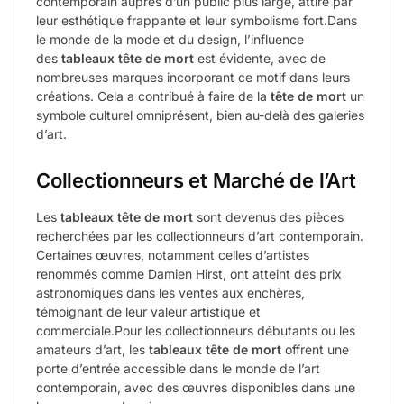
contemporain auprès d’un public plus large, attiré par
leur esthétique frappante et leur symbolisme fort.Dans
le monde de la mode et du design, l’influence
des
tableaux tête de mort
est évidente, avec de
nombreuses marques incorporant ce motif dans leurs
créations. Cela a contribué à faire de la
tête de mort
un
symbole culturel omniprésent, bien au-delà des galeries
d’art.
Collectionneurs et Marché de l’Art
Les
tableaux tête de mort
sont devenus des pièces
recherchées par les collectionneurs d’art contemporain.
Certaines œuvres, notamment celles d’artistes
renommés comme Damien Hirst, ont atteint des prix
astronomiques dans les ventes aux enchères,
témoignant de leur valeur artistique et
commerciale.Pour les collectionneurs débutants ou les
amateurs d’art, les
tableaux tête de mort
offrent une
porte d’entrée accessible dans le monde de l’art
contemporain, avec des œuvres disponibles dans une