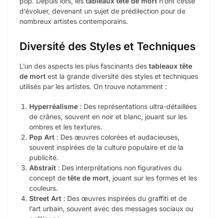
pop. Depuis lors, les
tableaux tête de mort
n’ont cessé
d’évoluer, devenant un sujet de prédilection pour de
nombreux artistes contemporains.
Diversité des Styles et Techniques
L’un des aspects les plus fascinants des
tableaux tête
de mort
est la grande diversité des styles et techniques
utilisés par les artistes. On trouve notamment :
Hyperréalisme
: Des représentations ultra-détaillées
de crânes, souvent en noir et blanc, jouant sur les
ombres et les textures.
Pop Art
: Des œuvres colorées et audacieuses,
souvent inspirées de la culture populaire et de la
publicité.
Abstrait
: Des interprétations non figuratives du
concept de
tête de mort
, jouant sur les formes et les
couleurs.
Street Art
: Des œuvres inspirées du graffiti et de
l’art urbain, souvent avec des messages sociaux ou