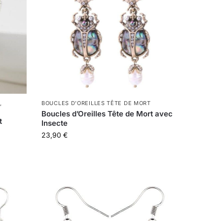
,
BOUCLES D'OREILLES TÊTE DE MORT
Boucles d’Oreilles Tête de Mort avec
t
Insecte
23,90
€