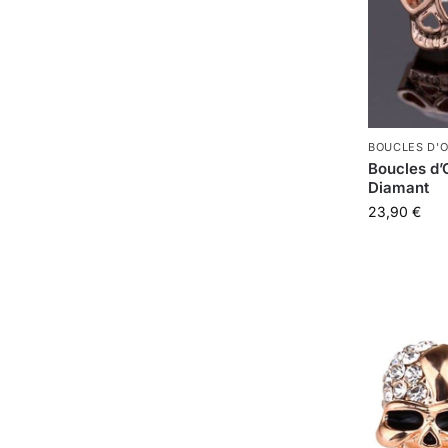
BOUCLES D'O
Boucles d’
Diamant
23,90
€