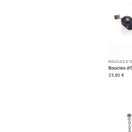
BOUCLES D'O
Boucles d’
23,90
€