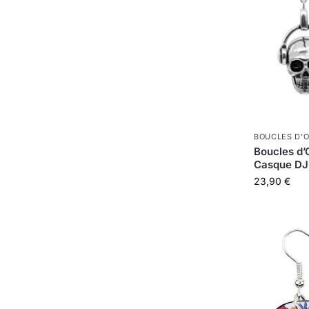
BOUCLES D'O
Boucles d’
Casque DJ
23,90
€