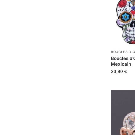
BOUCLES D'O
Boucles d’
Mexicain
23,90
€