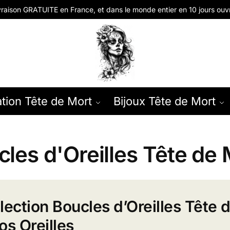
vraison GRATUITE en
France, et dans le monde entier en
10 jours ouv
tion Tête de Mort
Bijoux Tête de Mort
les d'Oreilles Tête de 
lection Boucles d’Oreilles Tête 
os Oreilles