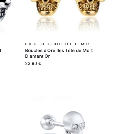
BOUCLES D'OREILLES TÊTE DE MORT
t
Boucles d’Oreilles Tête de Mort
Diamant Or
23,90
€