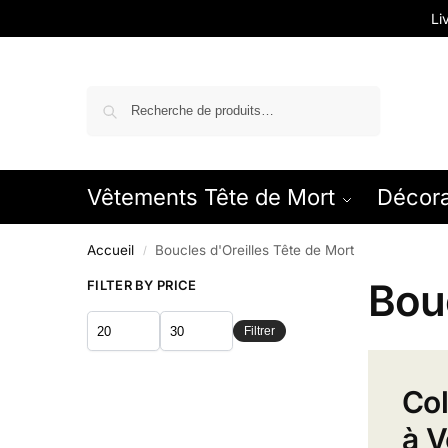
Li
Recherche
Vêtements Tête de Mort
Décora
Accueil
Boucles d'Oreilles Tête de Mort
/
Bouc
FILTER BY PRICE
Filtrer
Col
à V