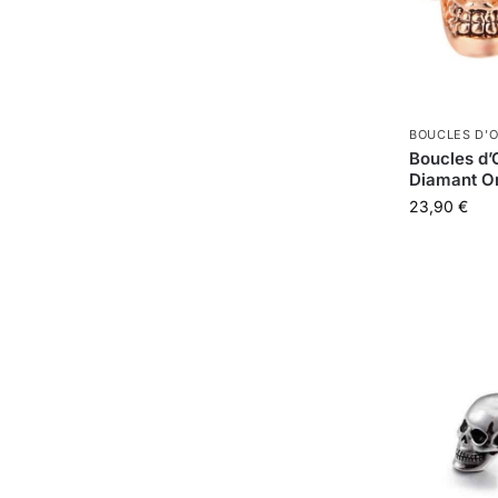
BOUCLES D'O
Boucles d’
Diamant O
23,90
€