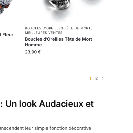
BOUCLES D'OREILLES TÊTE DE MORT
,
MEILLEURES VENTES
t Fleur
Boucles d’Oreilles Tête de Mort
Homme
23,90
€
1
2
 : Un look Audacieux et
ranscendent leur simple fonction décorative