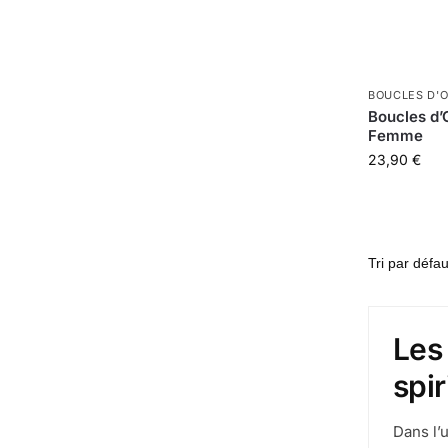
BOUCLES D'O
Boucles d’
Femme
23,90
€
Les
spir
Dans l’