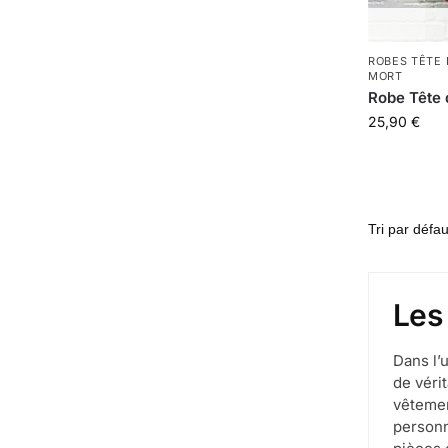
ROBES TÊTE
MORT
Robe Tête 
25,90
€
Les
Dans l’
de véri
vêteme
personn