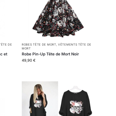
TÊTE DE
ROBES TÊTE DE MORT
,
VÊTEMENTS TÊTE DE
MORT
c et
Robe Pin-Up Tête de Mort Noir
49,90
€