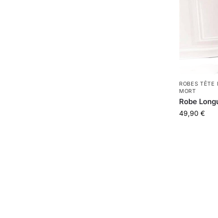
ROBES TÊTE
MORT
Robe Longu
49,90
€