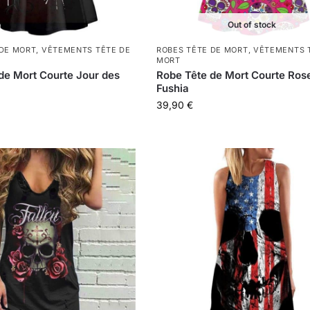
Out of stock
 DE MORT
,
VÊTEMENTS TÊTE DE
ROBES TÊTE DE MORT
,
VÊTEMENTS 
MORT
de Mort Courte Jour des
Robe Tête de Mort Courte Ros
Fushia
39,90
€