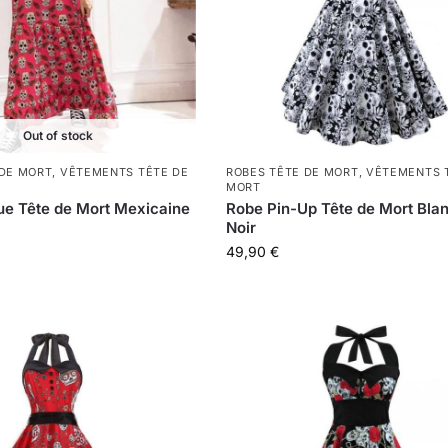
Out of stock
 DE MORT
,
VÊTEMENTS TÊTE DE
ROBES TÊTE DE MORT
,
VÊTEMENTS 
MORT
e Tête de Mort Mexicaine
Robe Pin-Up Tête de Mort Blan
Noir
49,90
€