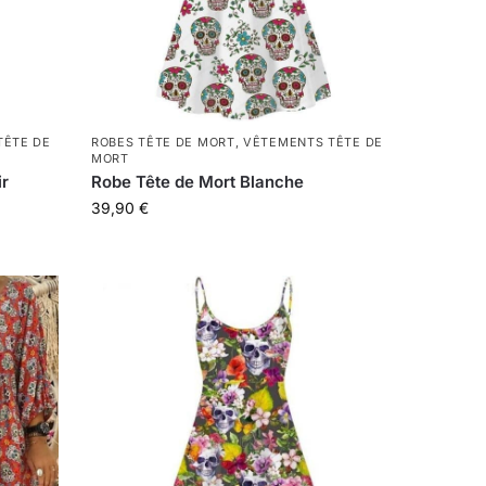
TÊTE DE
ROBES TÊTE DE MORT
,
VÊTEMENTS TÊTE DE
MORT
ir
Robe Tête de Mort Blanche
39,90
€