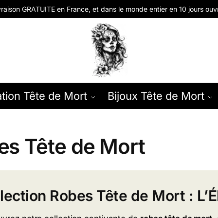
vraison GRATUITE en
France, et dans le monde entier en
10 jours ouv
tion Tête de Mort
Bijoux Tête de Mort
es Tête de Mort
lection Robes Tête de Mort : L’