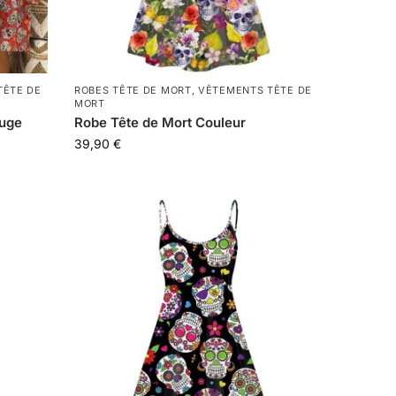
TÊTE DE
ROBES TÊTE DE MORT
,
VÊTEMENTS TÊTE DE
MORT
ouge
Robe Tête de Mort Couleur
39,90
€