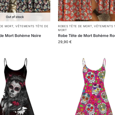
Out of stock
 DE MORT
,
VÊTEMENTS TÊTE DE
ROBES TÊTE DE MORT
,
VÊTEMENTS 
MORT
de Mort Bohème Noire
Robe Tête de Mort Bohème R
29,90
€