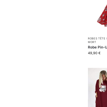
ROBES TÊTE
MORT
Robe Pin-U
49,90
€