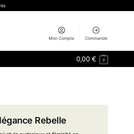
rés
Mon Compte
Commande
0,00
€
0
Élégance Rebelle