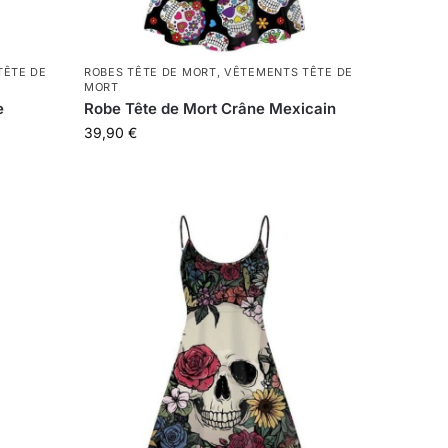
TÊTE DE
ROBES TÊTE DE MORT
,
VÊTEMENTS TÊTE DE
MORT
e
Robe Tête de Mort Crâne Mexicain
39,90
€