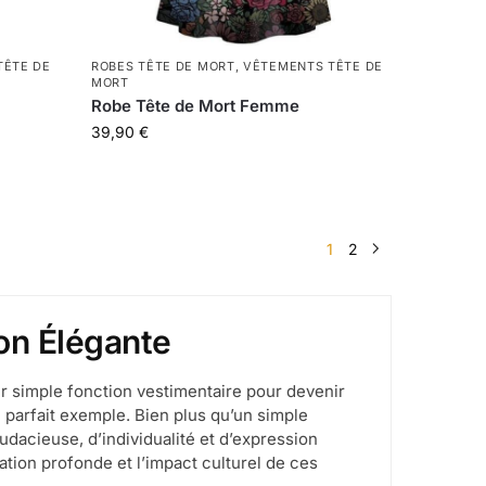
TÊTE DE
ROBES TÊTE DE MORT
,
VÊTEMENTS TÊTE DE
MORT
Robe Tête de Mort Femme
39,90
€
1
2
on Élégante
ur simple fonction vestimentaire pour devenir
 parfait exemple. Bien plus qu’un simple
dacieuse, d’individualité et d’expression
ation profonde et l’impact culturel de ces