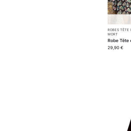
ROBES TÊTE
MORT
Robe Tête 
29,90
€