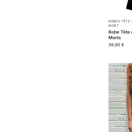
ROBES TÊTE
MORT
Robe Tête 
Morts
39,90
€