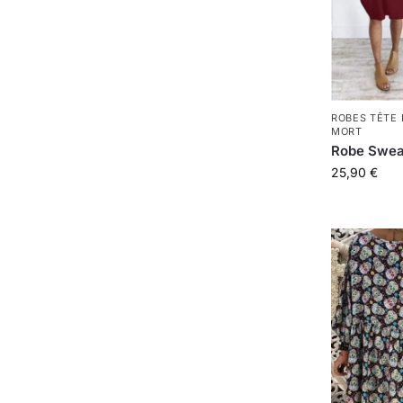
ROBES TÊTE
MORT
Robe Swea
25,90
€