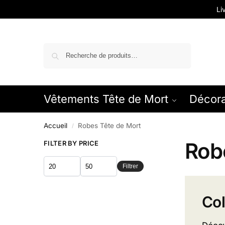
Li
Recherche
Vêtements Tête de Mort
Décora
Accueil
Robes Tête de Mort
/
Rob
FILTER BY PRICE
Filtrer
Col