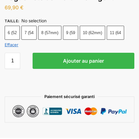
69,90
€
No selection
TAILLE
:
6 (52
7 (54
8 (57mm)
9 (59
10 (62mm)
11 (64
Effacer
Ajouter au panier
Paiement sécurisé garanti