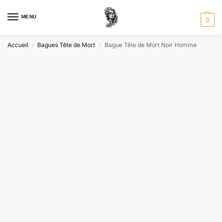
MENU
0
Accueil
Bagues Tête de Mort
Bague Tête de Mort Noir Homme
/
/