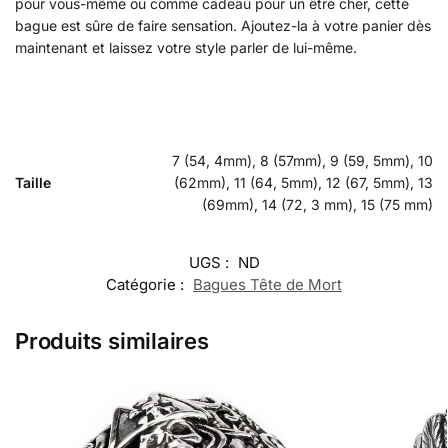
pour vous-même ou comme cadeau pour un être cher, cette
bague est sûre de faire sensation. Ajoutez-la à votre panier dès
maintenant et laissez votre style parler de lui-même.
7 (54, 4mm), 8 (57mm), 9 (59, 5mm), 10
Taille
(62mm), 11 (64, 5mm), 12 (67, 5mm), 13
(69mm), 14 (72, 3 mm), 15 (75 mm)
UGS :
ND
Catégorie :
Bagues Tête de Mort
Produits similaires