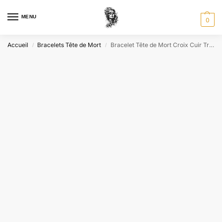
MENU
0
Accueil
Bracelets Tête de Mort
Bracelet Tête de Mort Croix Cuir Tressé
/
/