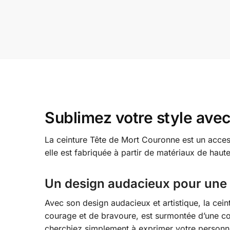
Sublimez votre style ave
La ceinture Tête de Mort Couronne est un acces
elle est fabriquée à partir de matériaux de haute
Un design audacieux pour une 
Avec son design audacieux et artistique, la ce
courage et de bravoure, est surmontée d’une c
cherchiez simplement à exprimer votre personnali