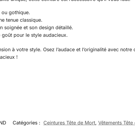
 ou gothique.
une tenue classique.
n soignée et son design détaillé.
 goût pour le style audacieux.
sion à votre style. Osez l’audace et l’originalité avec no
dacieux !
ND
Catégories :
Ceintures Tête de Mort
,
Vêtements Tête