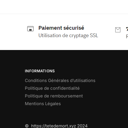
INFORMATIONS
Conditions Générales d’utilisations
Politique de confidentialité
Politique de remboursement
Mentions Légales
© https://tetedemort.xyz 2024