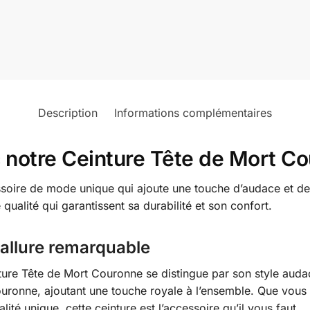
Description
Informations complémentaires
c notre Ceinture Tête de Mort C
soire de mode unique qui ajoute une touche d’audace et de s
 qualité qui garantissent sa durabilité et son confort.
allure remarquable
inture Tête de Mort Couronne se distingue par son style aud
ouronne, ajoutant une touche royale à l’ensemble. Que vo
té unique, cette ceinture est l’accessoire qu’il vous faut.