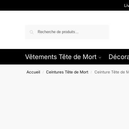
Li
Recherche
Vêtements Tête de Mort
Décora
Accueil
Ceintures Tête de Mort
Ceinture Tête de 
/
/