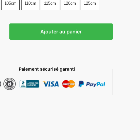
105cm
110cm
115cm
120cm
125cm
Ajouter au panier
Paiement sécurisé garanti