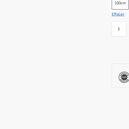
100cm
Effacer