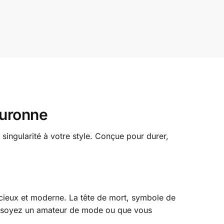
ouronne
ingularité à votre style. Conçue pour durer,
acieux et moderne. La tête de mort, symbole de
us soyez un amateur de mode ou que vous