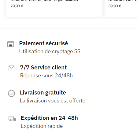
29,90
€
39,90
€