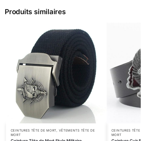
Produits similaires
CEINTURES TÊTE DE MORT
,
VÊTEMENTS TÊTE DE
CEINTURES TÊTE
MORT
MORT
Ceinture Tête de Mort Style Militaire
Ceinture Cuir 