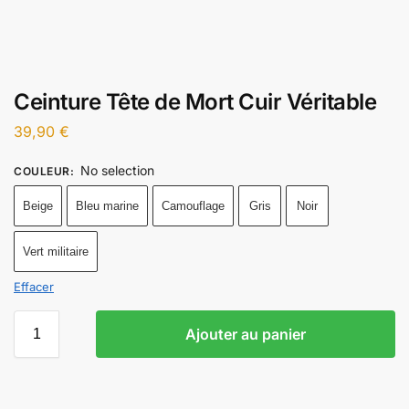
Ceinture Tête de Mort Cuir Véritable
39,90
€
No selection
COULEUR
:
Beige
Bleu marine
Camouflage
Gris
Noir
Vert militaire
Effacer
Ajouter au panier