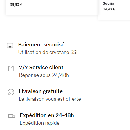
Souris
39,90
€
39,90
€