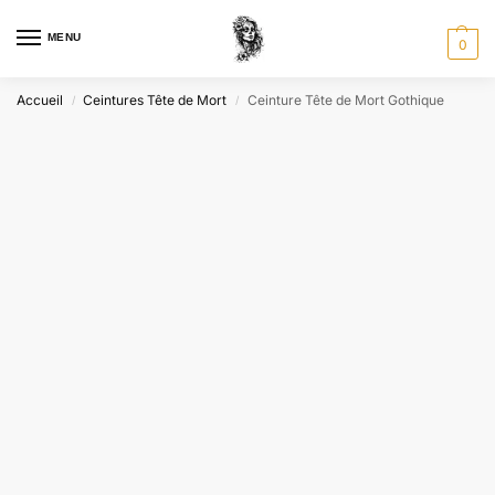
MENU
0
Accueil
Ceintures Tête de Mort
Ceinture Tête de Mort Gothique
/
/