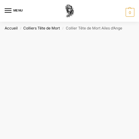
MENU
0
Accueil
Colliers Tête de Mort
Collier Tête de Mort Ailes d’Ange
/
/