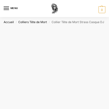
MENU
0
Accueil
Colliers Tête de Mort
Collier Tête de Mort Strass Casque DJ
/
/