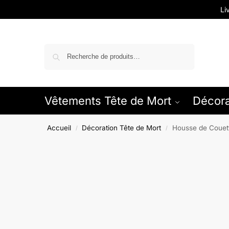
Li
Recherche
Vêtements Tête de Mort
Décora
Accueil
Décoration Tête de Mort
Housse de Couett
/
/