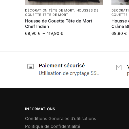
DÉCORATION TÊTE DE MORT
,
HOUSSES DE
DÉCORATI
COUETTE TÊTE DE MORT
COUETTE 
Housse de Couette Tête de Mort
Housse 
Chef Indien
Crâne B
69,90
€
–
119,90
€
69,90
€
INFORMATIONS
Conditions Générales d’utilisations
Politique de confidentialité