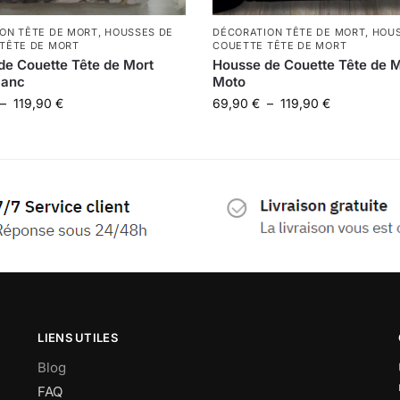
ON TÊTE DE MORT
,
HOUSSES DE
DÉCORATION TÊTE DE MORT
,
HOUS
TÊTE DE MORT
COUETTE TÊTE DE MORT
de Couette Tête de Mort
Housse de Couette Tête de M
lanc
Moto
–
119,90
€
69,90
€
–
119,90
€
LIENS UTILES
Blog
FAQ