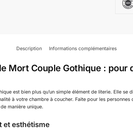
Description
Informations complémentaires
e Mort Couple Gothique : pour d
ue est bien plus qu’un simple élément de literie. Elle se d
alité à votre chambre à coucher. Faite pour les personnes qui
t de manière unique.
t et esthétisme