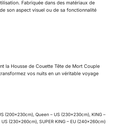
tilisation. Fabriquée dans des matériaux de
 de son aspect visuel ou de sa fonctionnalité
ant la Housse de Couette Tête de Mort Couple
transformez vos nuits en un véritable voyage
 US (200x230cm), Queen – US (230x230cm), KING –
– US (230x260cm), SUPER KING – EU (240x260cm)