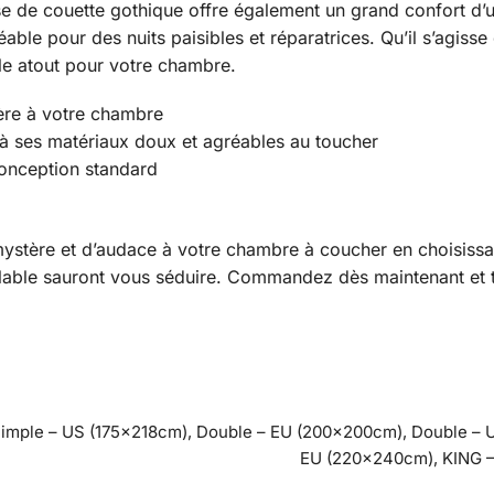
e de couette gothique offre également un grand confort d’u
able pour des nuits paisibles et réparatrices. Qu’il s’agisse
ble atout pour votre chambre.
tère à votre chambre
 à ses matériaux doux et agréables au toucher
 conception standard
 mystère et d’audace à votre chambre à coucher en choisiss
alable sauront vous séduire. Commandez dès maintenant et 
Simple – US (175x218cm), Double – EU (200x200cm), Double –
EU (220x240cm), KING 