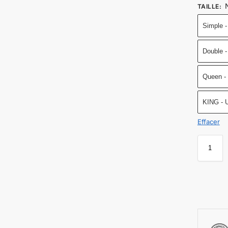
TAILLE
:
Simple 
Double 
Queen -
KING - 
Effacer