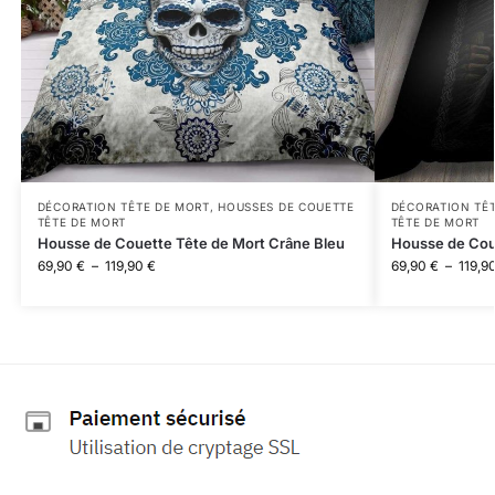
DÉCORATION TÊTE DE MORT
,
HOUSSES DE COUETTE
DÉCORATION TÊ
TÊTE DE MORT
TÊTE DE MORT
Housse de Couette Tête de Mort Crâne Bleu
Housse de Cou
69,90
€
–
119,90
€
69,90
€
–
119,9