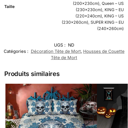
(200x230cm), Queen – US
Taille
(230x230cm), KING – EU
(220x240cm), KING – US
(230x260cm), SUPER KING – EU
(240x260cm)
UGS :
ND
Catégories :
Décoration Tête de Mort
,
Housses de Couette
Tête de Mort
Produits similaires