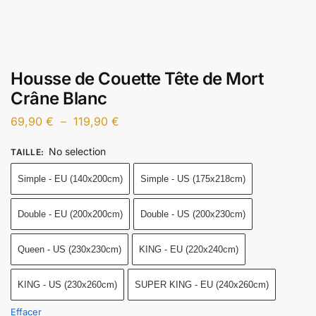
Housse de Couette Tête de Mort
Crâne Blanc
69,90
€
–
119,90
€
No selection
TAILLE
:
Simple - EU (140x200cm)
Simple - US (175x218cm)
Double - EU (200x200cm)
Double - US (200x230cm)
Queen - US (230x230cm)
KING - EU (220x240cm)
KING - US (230x260cm)
SUPER KING - EU (240x260cm)
Effacer