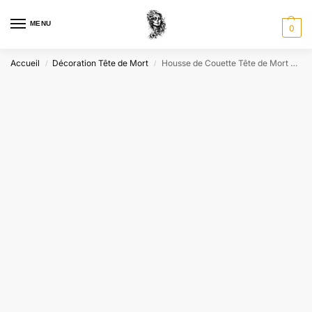
MENU
0
Accueil
Décoration Tête de Mort
Housse de Couette Tête de Mort Crâne Blanc
/
/