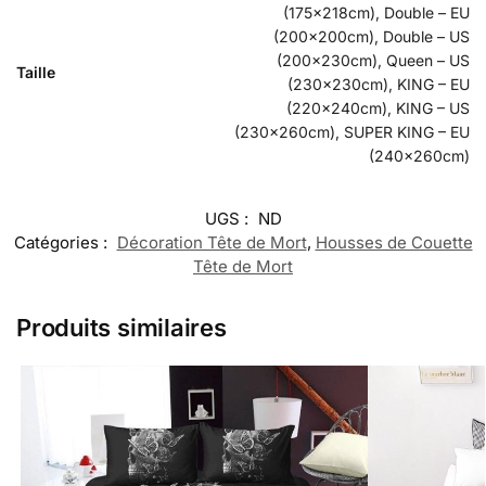
(175x218cm), Double – EU
(200x200cm), Double – US
(200x230cm), Queen – US
Taille
(230x230cm), KING – EU
(220x240cm), KING – US
(230x260cm), SUPER KING – EU
(240x260cm)
UGS :
ND
Catégories :
Décoration Tête de Mort
,
Housses de Couette
Tête de Mort
Produits similaires