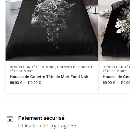
DÉCORATION TÊTE DE MORT
,
HOUSSES DE COUETTE
DÉCORATION TÊ
TÊTE DE MORT
TÊTE DE MORT
Housse de Couette Tête de Mort Fond Noir
Housse de Coue
69,90
€
–
119,90
€
69,90
€
–
119,9