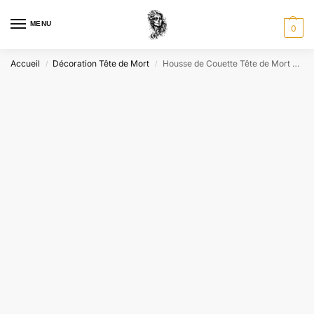
MENU
0
Accueil
Décoration Tête de Mort
Housse de Couette Tête de Mort Drapeau USA
/
/