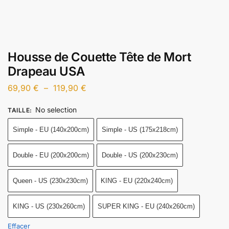
Housse de Couette Tête de Mort
Drapeau USA
69,90
€
–
119,90
€
No selection
TAILLE
:
Simple - EU (140x200cm)
Simple - US (175x218cm)
Double - EU (200x200cm)
Double - US (200x230cm)
Queen - US (230x230cm)
KING - EU (220x240cm)
KING - US (230x260cm)
SUPER KING - EU (240x260cm)
Effacer