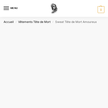
MENU
0
Accueil
Vêtements Tête de Mort
Sweat Tête de Mort Amoureux
/
/