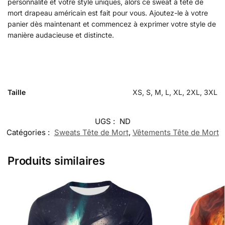
personnalité et votre style uniques, alors ce sweat à tête de
mort drapeau américain est fait pour vous. Ajoutez-le à votre
panier dès maintenant et commencez à exprimer votre style de
manière audacieuse et distincte.
Taille
XS, S, M, L, XL, 2XL, 3XL
UGS :
ND
Catégories :
Sweats Tête de Mort
,
Vêtements Tête de Mort
Produits similaires