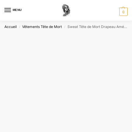
MENU
0
Accueil
Vêtements Tête de Mort
Sweat Tête de Mort Drapeau Américain
/
/