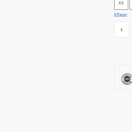
XS
Effacer