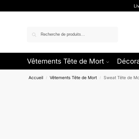
Li
Recherche
Vêtements Tête de Mort
Décora
Accueil
Vêtements Tête de Mort
Sweat Tête de M
/
/