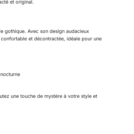
cté et original.
de gothique. Avec son design audacieux
 confortable et décontractée, idéale pour une
 nocturne
ez une touche de mystère à votre style et