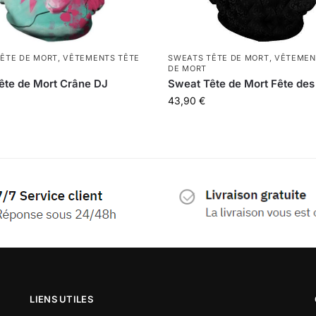
ÊTE DE MORT
,
VÊTEMENTS TÊTE
SWEATS TÊTE DE MORT
,
VÊTEMEN
DE MORT
ête de Mort Crâne DJ
Sweat Tête de Mort Fête des
43,90
€
LIENS UTILES