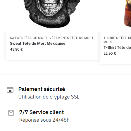
SWEATS TÊTE DE MORT
,
VÊTEMENTS TÊTE DE MORT
T-SHIRTS TÊTE 
MORT
Sweat Tête de Mort Mexicaine
T-Shirt Tête d
43,90
€
22,90
€