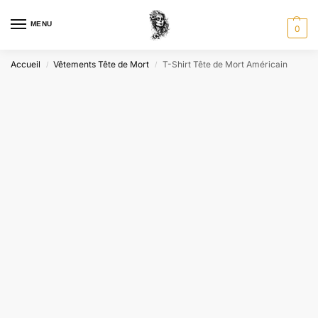
MENU
0
Accueil
Vêtements Tête de Mort
T-Shirt Tête de Mort Américain
/
/