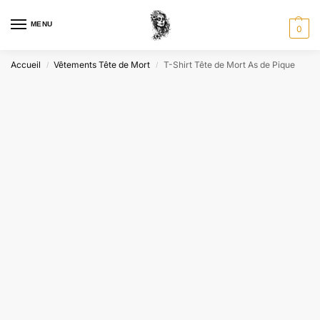
MENU
0
Accueil
Vêtements Tête de Mort
T-Shirt Tête de Mort As de Pique
/
/