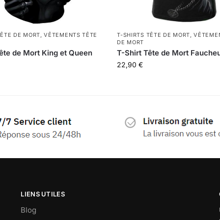
ÊTE DE MORT
,
VÊTEMENTS TÊTE
T-SHIRTS TÊTE DE MORT
,
VÊTEME
DE MORT
ête de Mort King et Queen
T-Shirt Tête de Mort Fauche
22,90
€
LIENS UTILES
Blog