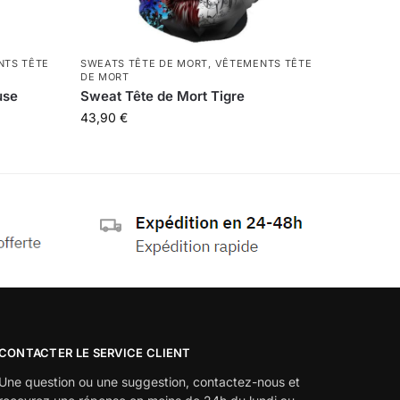
NTS TÊTE
SWEATS TÊTE DE MORT
,
VÊTEMENTS TÊTE
DE MORT
use
Sweat Tête de Mort Tigre
43,90
€
CONTACTER LE SERVICE CLIENT
Une question ou une suggestion, contactez-nous et