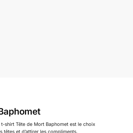
t Baphomet
t-shirt Tête de Mort Baphomet est le choix
s têtes et d’attirer les compliments.