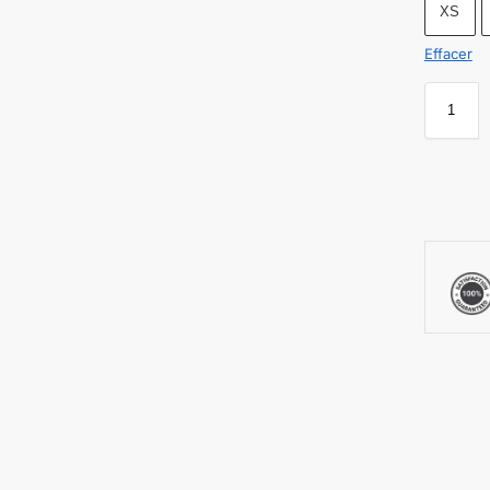
XS
Effacer