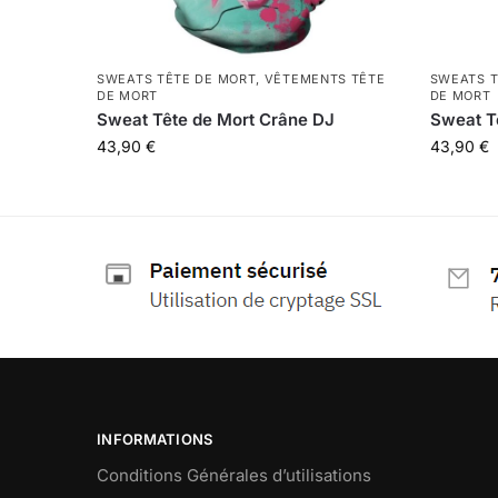
SWEATS TÊTE DE MORT
,
VÊTEMENTS TÊTE
SWEATS T
DE MORT
DE MORT
Sweat Tête de Mort Crâne DJ
Sweat T
43,90
€
43,90
€
INFORMATIONS
Conditions Générales d’utilisations