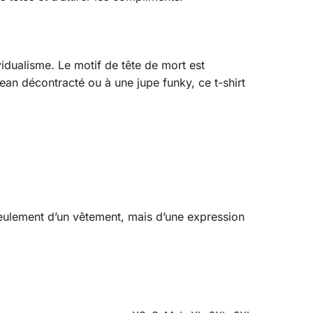
vidualisme. Le motif de tête de mort est
an décontracté ou à une jupe funky, ce t-shirt
 seulement d’un vêtement, mais d’une expression