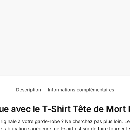
Description
Informations complémentaires
que avec le T-Shirt Tête de Mor
iginale à votre garde-robe ? Ne cherchez pas plus loin. Le 
 fabrication supérieure, ce t-shirt est sûr de faire tourner le