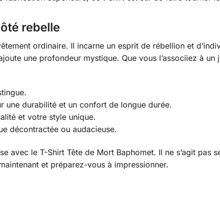
ôté rebelle
tement ordinaire. Il incarne un esprit de rébellion et d’indi
joute une profondeur mystique. Que vous l’associiez à un je
stingue.
r une durabilité et un confort de longue durée.
lité et votre style unique.
nue décontractée ou audacieuse.
use avec le T-Shirt Tête de Mort Baphomet. Il ne s’agit pas
 maintenant et préparez-vous à impressionner.