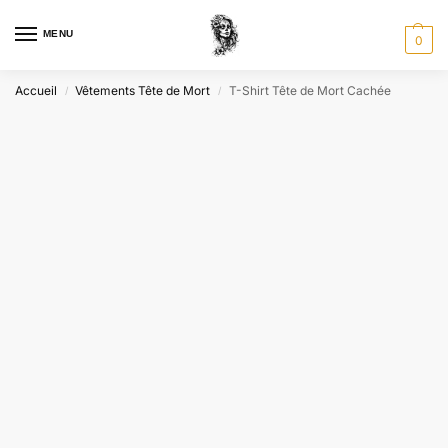
MENU
0
Accueil
Vêtements Tête de Mort
T-Shirt Tête de Mort Cachée
/
/