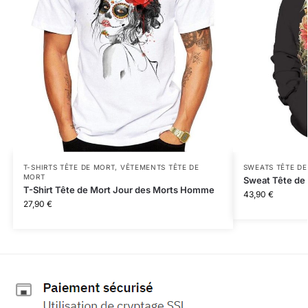
T-SHIRTS TÊTE DE MORT
,
VÊTEMENTS TÊTE DE
SWEATS TÊTE D
MORT
Sweat Tête de 
T-Shirt Tête de Mort Jour des Morts Homme
43,90
€
27,90
€