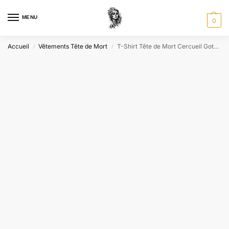
MENU
0
Accueil
Vêtements Tête de Mort
T-Shirt Tête de Mort Cercueil Gothique
/
/