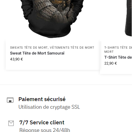
SWEATS TÊTE DE MORT
,
VÊTEMENTS TÊTE DE MORT
T-SHIRTS TÊTE 
MORT
Sweat Tête de Mort Samouraï
T-Shirt Tête d
43,90
€
22,90
€