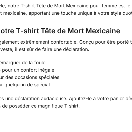
e, notre T-shirt Tête de Mort Mexicaine pour femme est le m
t mexicaine, apportant une touche unique à votre style quot
notre T-shirt Tête de Mort Mexicaine
 également extrêmement confortable. Conçu pour être porté to
este, il est sûr de faire une déclaration.
émarquer de la foule
 pour un confort inégalé
our des occasions spéciales
 quelqu’un de spécial
ites une déclaration audacieuse. Ajoutez-le à votre panier 
 de posséder ce magnifique T-shirt!