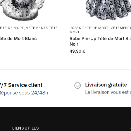
ÊTE DE MORT
,
VÊTEMENTS TÊTE
ROBES TÊTE DE MORT
,
VÊTEMENTS
MORT
ête de Mort Blanc
Robe Pin-Up Tête de Mort Bl
Noir
49,90
€
LIENS UTILES