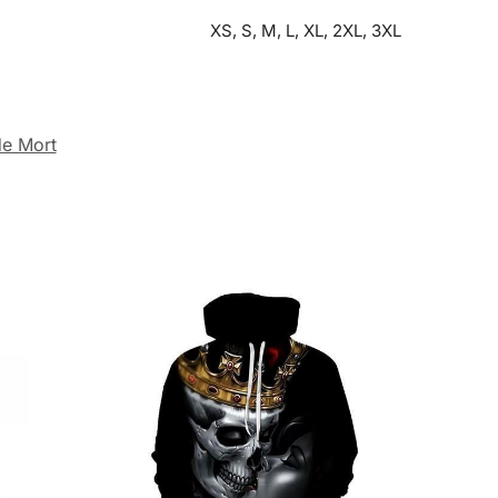
XS, S, M, L, XL, 2XL, 3XL
de Mort