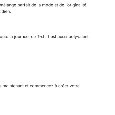
élange parfait de la mode et de l’originalité.
idien.
ute la journée, ce T-shirt est aussi polyvalent
dès maintenant et commencez à créer votre