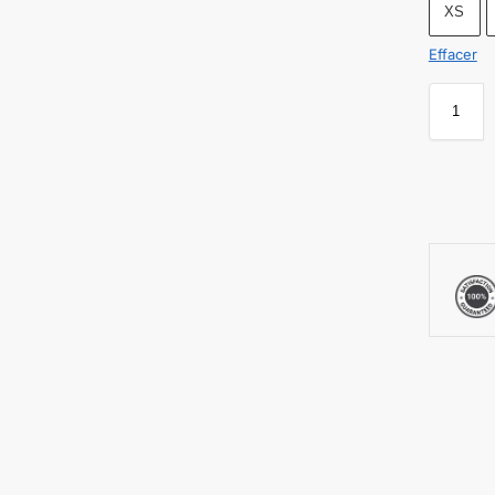
XS
Effacer