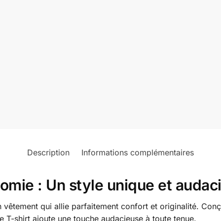
Description
Informations complémentaires
omie : Un style unique et audac
vêtement qui allie parfaitement confort et originalité. Con
 ce T-shirt ajoute une touche audacieuse à toute tenue.