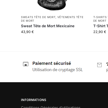
SWEATS TÊTE DE MORT
,
VÊTEMENTS TÊTE
T-SHIRTS
DE MORT
DE MORT
Sweat Tête de Mort Mexicaine
T-Shirt 
43,90
€
22,90
€
INFORMATIONS
Conditions Générales d’utilisations