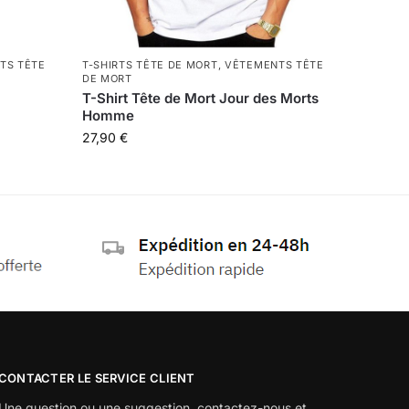
TS TÊTE
T-SHIRTS TÊTE DE MORT
,
VÊTEMENTS TÊTE
DE MORT
T-Shirt Tête de Mort Jour des Morts
Homme
27,90
€
CONTACTER LE SERVICE CLIENT
Une question ou une suggestion, contactez-nous et