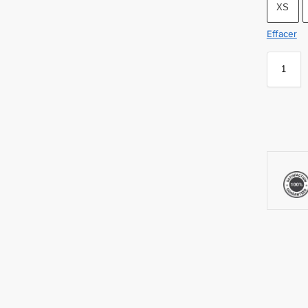
XS
Effacer