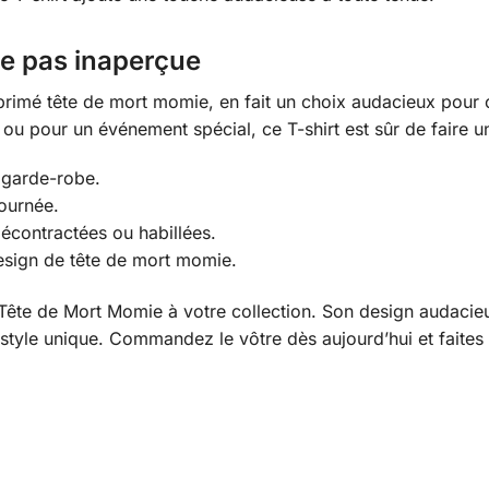
e pas inaperçue
primé tête de mort momie, en fait un choix audacieux pour
 ou pour un événement spécial, ce T-shirt est sûr de faire
e garde-robe.
journée.
décontractées ou habillées.
design de tête de mort momie.
 Tête de Mort Momie à votre collection. Son design audacie
r style unique. Commandez le vôtre dès aujourd’hui et fait