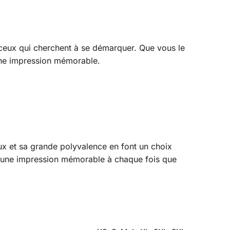
 ceux qui cherchent à se démarquer. Que vous le
 une impression mémorable.
ux et sa grande polyvalence en font un choix
es une impression mémorable à chaque fois que