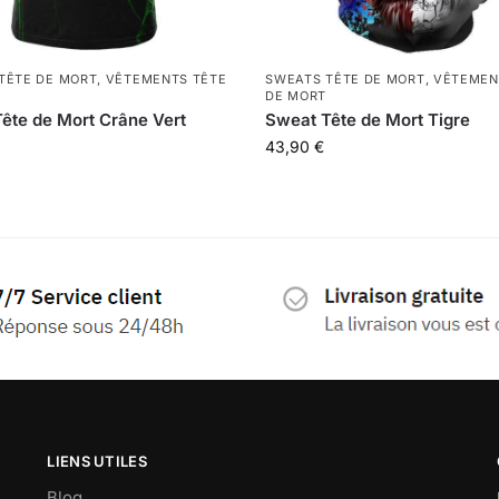
 TÊTE DE MORT
,
VÊTEMENTS TÊTE
SWEATS TÊTE DE MORT
,
VÊTEMEN
DE MORT
Tête de Mort Crâne Vert
Sweat Tête de Mort Tigre
43,90
€
LIENS UTILES
Blog