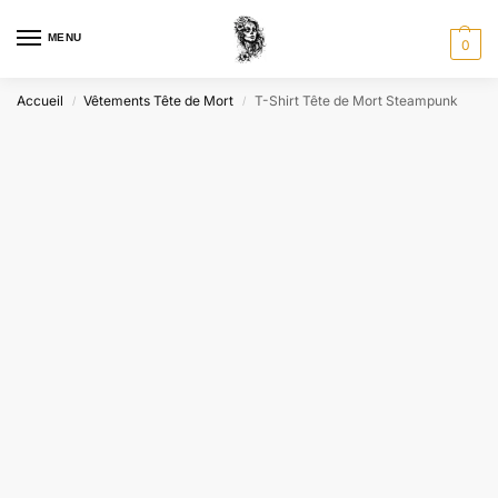
MENU
0
Accueil
Vêtements Tête de Mort
T-Shirt Tête de Mort Steampunk
/
/