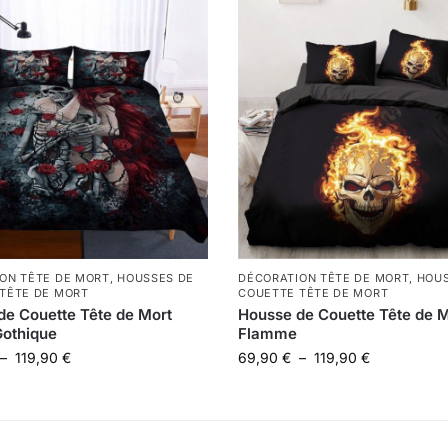
ON TÊTE DE MORT
,
HOUSSES DE
DÉCORATION TÊTE DE MORT
,
HOUS
TÊTE DE MORT
COUETTE TÊTE DE MORT
de Couette Tête de Mort
Housse de Couette Tête de M
othique
Flamme
–
119,90
€
69,90
€
–
119,90
€