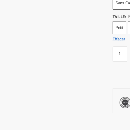
Sans Ca
TAILLE
:
Petit
Effacer