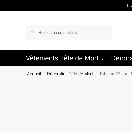
Li
Recherche
Vêtements Tête de Mort
Décora
Accueil
Décoration Tête de Mort
Tableau Tête de
/
/