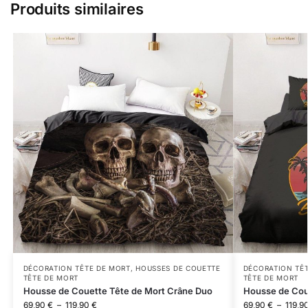
Produits similaires
DÉCORATION TÊTE DE MORT
,
HOUSSES DE COUETTE
DÉCORATION TÊ
TÊTE DE MORT
TÊTE DE MORT
Housse de Couette Tête de Mort Crâne Duo
Housse de Cou
69,90
€
–
119,90
€
69,90
€
–
119,9