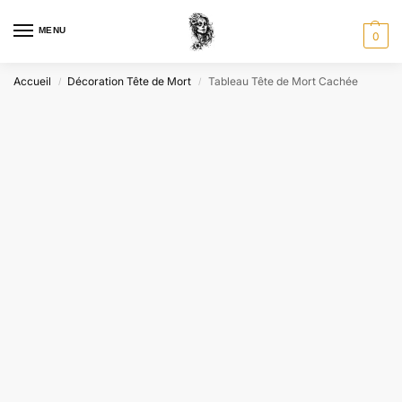
MENU
0
Accueil
Décoration Tête de Mort
Tableau Tête de Mort Cachée
/
/