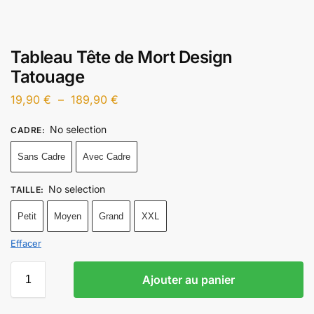
Tableau Tête de Mort Design
Tatouage
19,90
€
–
189,90
€
No selection
CADRE
:
Sans Cadre
Avec Cadre
No selection
TAILLE
:
Petit
Moyen
Grand
XXL
Effacer
Ajouter au panier