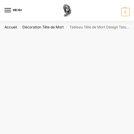
MENU
0
Accueil
Décoration Tête de Mort
Tableau Tête de Mort Design Tatouage
/
/