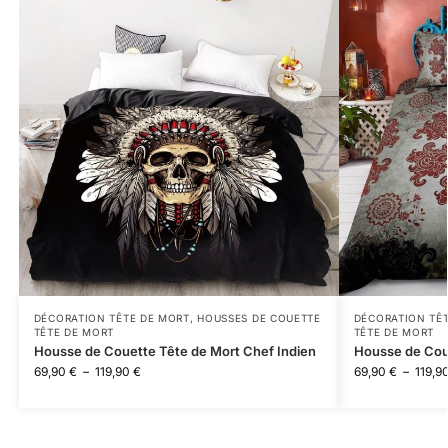
DÉCORATION TÊTE DE MORT
,
HOUSSES DE COUETTE
DÉCORATION TÊ
TÊTE DE MORT
TÊTE DE MORT
Housse de Couette Tête de Mort Chef Indien
Housse de Cou
69,90
€
–
119,90
€
69,90
€
–
119,9