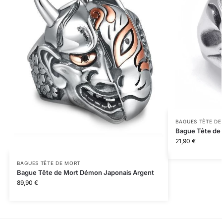
BAGUES TÊTE D
Bague Tête de
21,90
€
BAGUES TÊTE DE MORT
Bague Tête de Mort Démon Japonais Argent
89,90
€