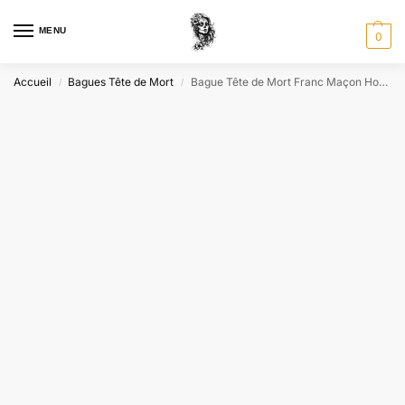
MENU
0
Accueil
Bagues Tête de Mort
Bague Tête de Mort Franc Maçon Homme
/
/