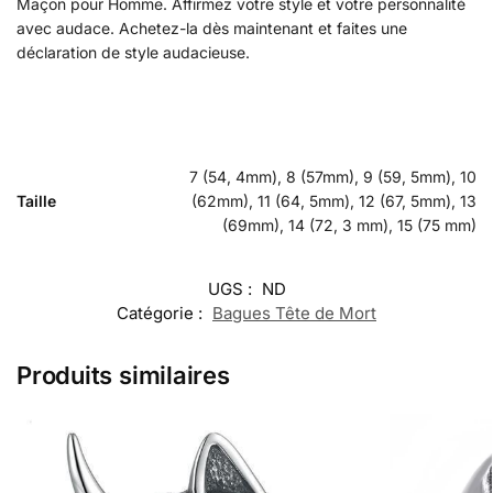
Maçon pour Homme. Affirmez votre style et votre personnalité
avec audace. Achetez-la dès maintenant et faites une
déclaration de style audacieuse.
7 (54, 4mm), 8 (57mm), 9 (59, 5mm), 10
Taille
(62mm), 11 (64, 5mm), 12 (67, 5mm), 13
(69mm), 14 (72, 3 mm), 15 (75 mm)
UGS :
ND
Catégorie :
Bagues Tête de Mort
Produits similaires