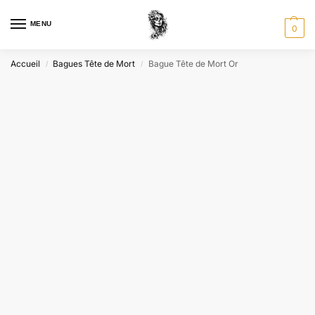
MENU
0
Accueil
Bagues Tête de Mort
Bague Tête de Mort Or
/
/