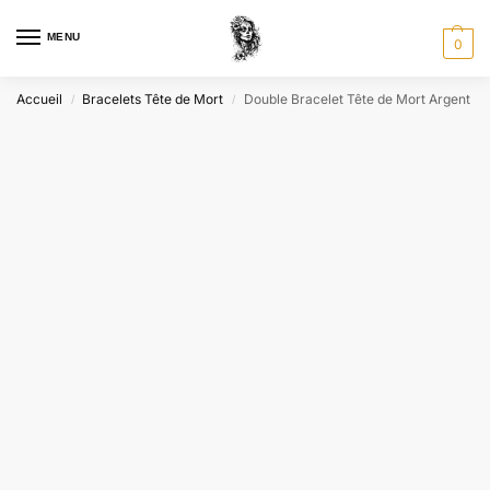
MENU
0
Accueil
Bracelets Tête de Mort
Double Bracelet Tête de Mort Argent
/
/