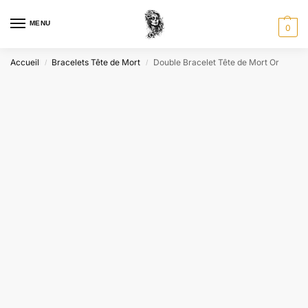
MENU
0
Accueil
Bracelets Tête de Mort
Double Bracelet Tête de Mort Or
/
/