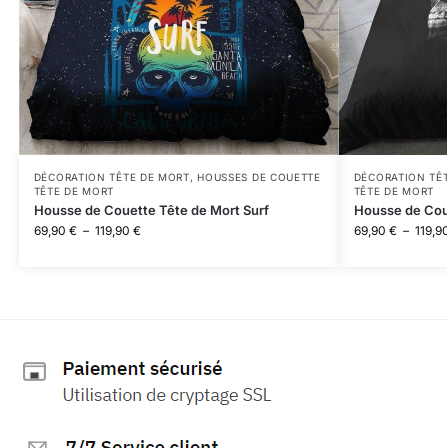
DÉCORATION TÊTE DE MORT
,
HOUSSES DE COUETTE
DÉCORATION TÊ
TÊTE DE MORT
TÊTE DE MORT
Housse de Couette Tête de Mort Surf
Housse de Cou
69,90
€
–
119,90
€
69,90
€
–
119,9