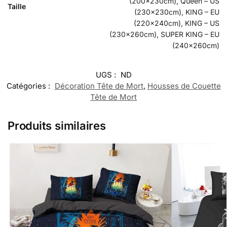
(200x230cm), Queen – US
Taille
(230x230cm), KING – EU
(220x240cm), KING – US
(230x260cm), SUPER KING – EU
(240x260cm)
UGS :
ND
Catégories :
Décoration Tête de Mort
,
Housses de Couette
Tête de Mort
Produits similaires