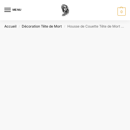
MENU
0
Accueil
Décoration Tête de Mort
Housse de Couette Tête de Mort Flamme
/
/