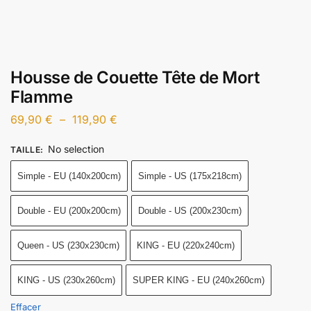
Housse de Couette Tête de Mort
Flamme
69,90
€
–
119,90
€
No selection
TAILLE
:
Simple - EU (140x200cm)
Simple - US (175x218cm)
Double - EU (200x200cm)
Double - US (200x230cm)
Queen - US (230x230cm)
KING - EU (220x240cm)
KING - US (230x260cm)
SUPER KING - EU (240x260cm)
Effacer