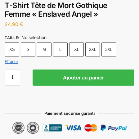
T-Shirt Tête de Mort Gothique
Femme « Enslaved Angel »
24,90
€
No selection
TAILLE
:
XS
S
M
L
XL
2XL
3XL
Effacer
Ajouter au panier
Paiement sécurisé garanti