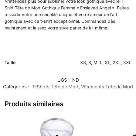
N’attendez plus pour sublimer votre look gothique avec le T-
Shirt Tête de Mort Gothique Femme « Enslaved Angel ». Faites
ressortir votre personnalité unique et votre amour de l’art
gothique avec ce t-shirt exceptionnel. Commandez dès
maintenant et laissez votre style parler de lui-même.
Taille
XS, S, M, L, XL, 2XL, 3XL
UGS :
ND
Catégories :
T-Shirts Tête de Mort
,
Vêtements Tête de Mort
Produits similaires