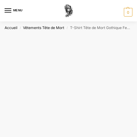
MENU
0
Accueil
Vêtements Tête de Mort
T-Shirt Tête de Mort Gothique Femme « Enslaved Angel »
/
/