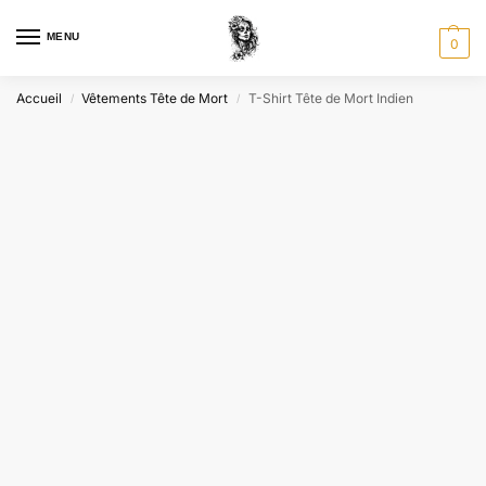
MENU
0
Accueil
Vêtements Tête de Mort
T-Shirt Tête de Mort Indien
/
/