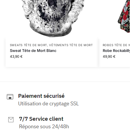
SWEATS TÊTE DE MORT
,
VÊTEMENTS TÊTE DE MORT
ROBES TÊTE DE 
Sweat Tête de Mort Blanc
Robe Rockabill
43,90
€
49,90
€