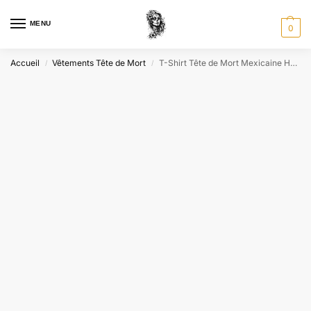
MENU
0
Accueil
Vêtements Tête de Mort
T-Shirt Tête de Mort Mexicaine Homme
/
/