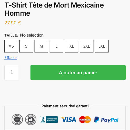
T-Shirt Tête de Mort Mexicaine
Homme
27,90
€
No selection
TAILLE
:
XS
S
M
L
XL
2XL
3XL
Effacer
Ajouter au panier
Paiement sécurisé garanti