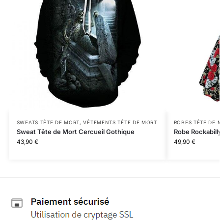
SWEATS TÊTE DE MORT
,
VÊTEMENTS TÊTE DE MORT
ROBES TÊTE DE 
Sweat Tête de Mort Cercueil Gothique
Robe Rockabill
43,90
€
49,90
€