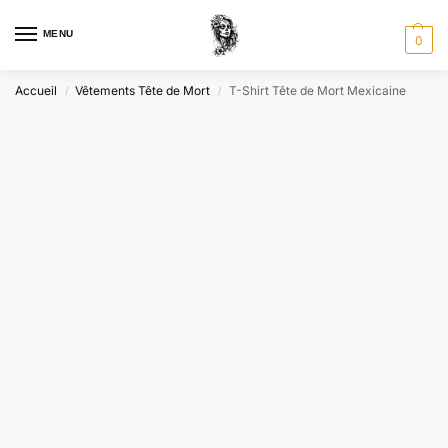
MENU
0
Accueil
Vêtements Tête de Mort
T-Shirt Tête de Mort Mexicaine
/
/