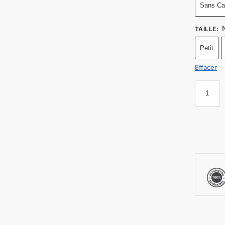
Sans Ca
TAILLE
:
Petit
Effacer