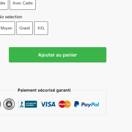
dre
Avec Cadre
No selection
Moyen
Grand
XXL
Ajouter au panier
Paiement sécurisé garanti