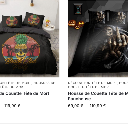
ON TÊTE DE MORT
,
HOUSSES DE
DÉCORATION TÊTE DE MORT
,
HOUS
TÊTE DE MORT
COUETTE TÊTE DE MORT
de Couette Tête de Mort
Housse de Couette Tête de M
Faucheuse
–
119,90
€
69,90
€
–
119,90
€