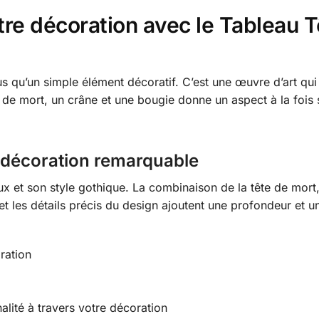
re décoration avec le Tableau T
s qu’un simple élément décoratif. C’est une œuvre d’art qui 
e de mort, un crâne et une bougie donne un aspect à la fois 
 décoration remarquable
x et son style gothique. La combinaison de la tête de mort,
 et les détails précis du design ajoutent une profondeur et u
ration
lité à travers votre décoration