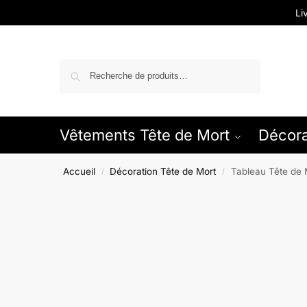
Li
Recherche
Vêtements Tête de Mort
Décora
Accueil
Décoration Tête de Mort
Tableau Tête de 
/
/