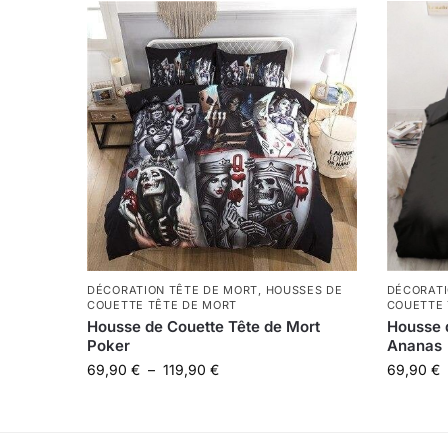
DÉCORATION TÊTE DE MORT
,
HOUSSES DE
DÉCORATI
COUETTE TÊTE DE MORT
COUETTE 
Housse de Couette Tête de Mort
Housse 
Poker
Ananas
69,90
€
–
119,90
€
69,90
€