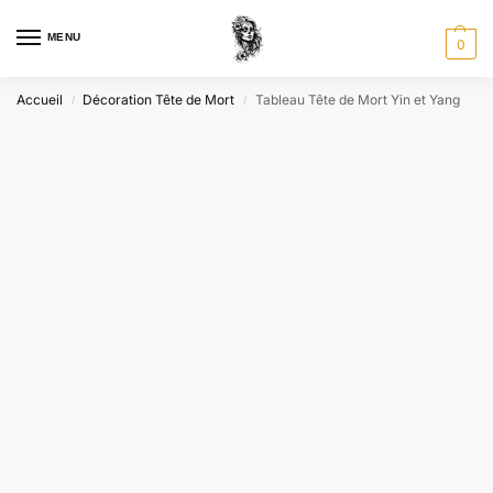
MENU
0
Accueil
Décoration Tête de Mort
Tableau Tête de Mort Yin et Yang
/
/