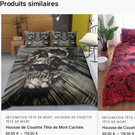
Produits similaires
DÉCORATION TÊTE DE MORT
,
HOUSSES DE COUETTE
DÉCORATION TÊTE 
TÊTE DE MORT
TÊTE DE MORT
Housse de Couette Tête de Mort Cachée
Housse de Couett
69,90
€
–
119,90
€
69,90
€
–
119,90
€