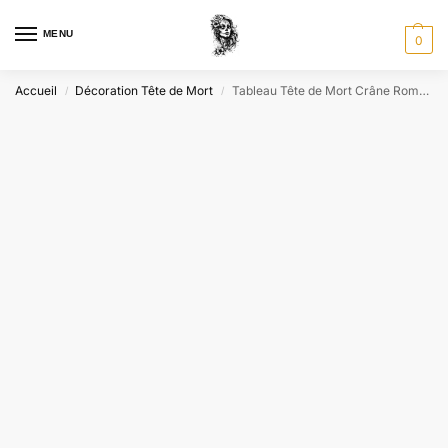
MENU
0
Accueil
Décoration Tête de Mort
Tableau Tête de Mort Crâne Romantique
/
/