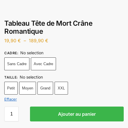
Tableau Tête de Mort Crâne
Romantique
19,90
€
–
189,90
€
No selection
CADRE
:
Sans Cadre
Avec Cadre
No selection
TAILLE
:
Petit
Moyen
Grand
XXL
Effacer
Ajouter au panier