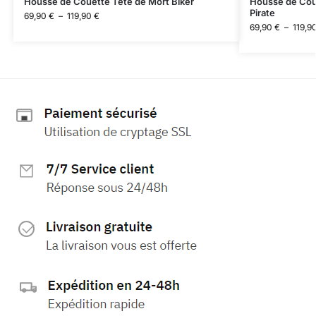
Housse de Couette Tête de Mort Biker
Housse de Cou
Pirate
69,90
€
–
119,90
€
69,90
€
–
119,9