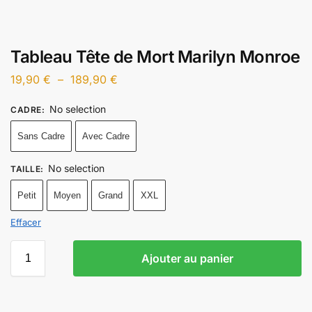
Tableau Tête de Mort Marilyn Monroe
19,90
€
–
189,90
€
No selection
CADRE
:
Sans Cadre
Avec Cadre
No selection
TAILLE
:
Petit
Moyen
Grand
XXL
Effacer
Ajouter au panier