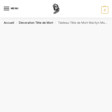
MENU
0
Accueil
Décoration Tête de Mort
Tableau Tête de Mort Marilyn Monroe
/
/