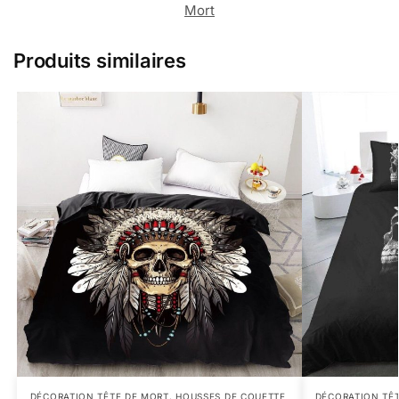
Mort
Produits similaires
DÉCORATION TÊTE DE MORT
,
HOUSSES DE COUETTE
DÉCORATION TÊ