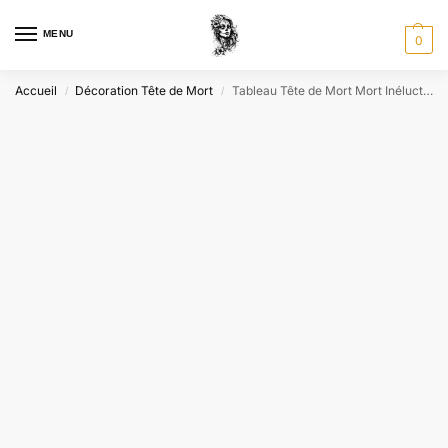
MENU
0
Accueil
Décoration Tête de Mort
Tableau Tête de Mort Mort Inéluctable
/
/