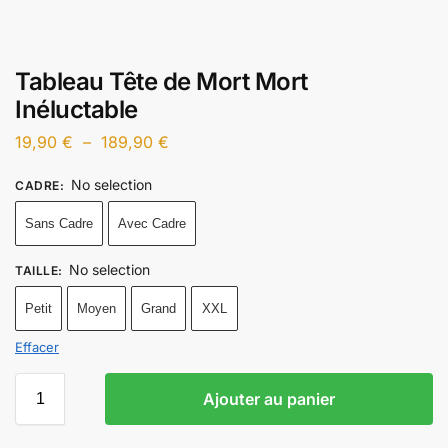
Tableau Tête de Mort Mort
Inéluctable
19,90
€
–
189,90
€
No selection
CADRE
:
Sans Cadre
Avec Cadre
No selection
TAILLE
:
Petit
Moyen
Grand
XXL
Effacer
Ajouter au panier