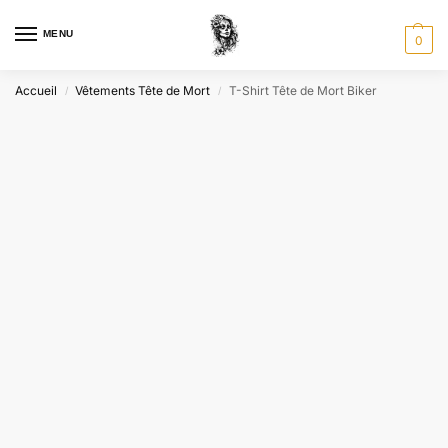
MENU
0
Accueil
Vêtements Tête de Mort
T-Shirt Tête de Mort Biker
/
/